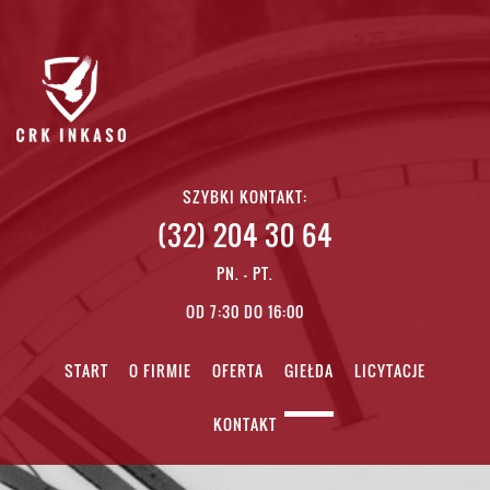
SZYBKI KONTAKT:
(32) 204 30 64
PN. - PT.
OD 7:30 DO 16:00
START
O FIRMIE
OFERTA
GIEŁDA
LICYTACJE
KONTAKT