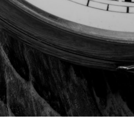
GIEŁDA
WIERZYTELNOŚCI